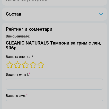
Състав
Рейтинг и коментари
Вие оценявате:
CLEANIC NATURALS Тампони за грим с лен,
90бр.
Вашата оценка: *
Вашият е-mail
Вашето име