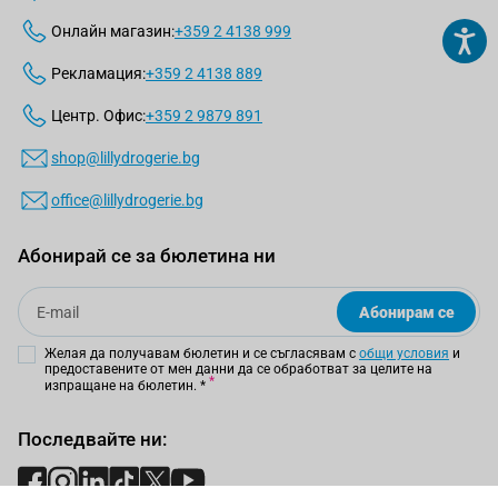
Онлайн магазин:
+359 2 4138 999
Рекламация:
+359 2 4138 889
Центр. Офис:
+359 2 9879 891
shop@lillydrogerie.bg
office@lillydrogerie.bg
Абонирай се за бюлетина ни
Email
Абонирам се
Желая да получавам бюлетин и се съгласявам с
общи условия
и
предоставените от мен данни да се обработват за целите на
изпращане на бюлетин.
*
Последвайте ни: