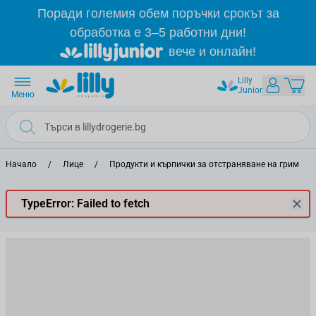
Прескачане към съдържанието
Поради големия обем поръчки срокът за
обработка е 3–5 работни дни!
вече и онлайн!
Lilly
Junior
Меню
Начало
/
Лице
/
Продукти и кърпички за отстраняване на грим
/
TypeError: Failed to fetch