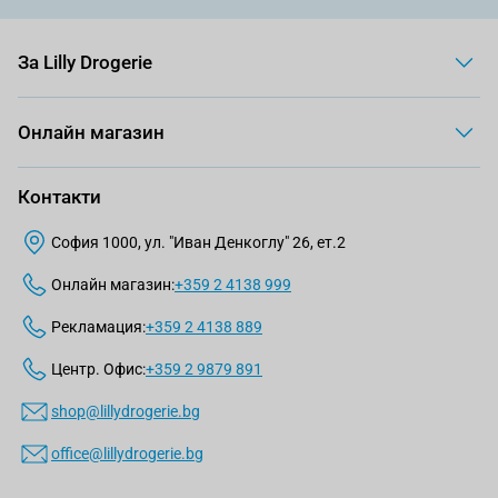
За Lilly Drogerie
Онлайн магазин
Контакти
София 1000, ул. "Иван Денкоглу" 26, ет.2
Онлайн магазин:
+359 2 4138 999
Рекламация:
+359 2 4138 889
Центр. Офис:
+359 2 9879 891
shop@lillydrogerie.bg
office@lillydrogerie.bg