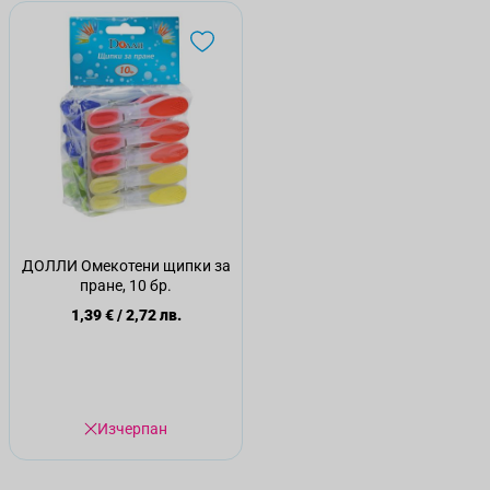
ДОЛЛИ Омекотени щипки за
пране, 10 бр.
1,39 €
/
2,72 лв.
Изчерпан