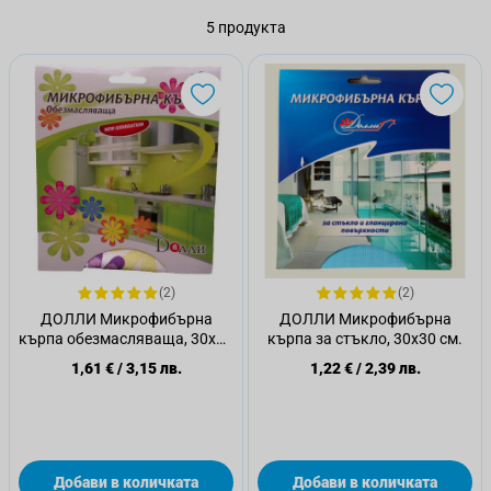
5
продукта
(2)
(2)
ДОЛЛИ Микрофибърна
ДОЛЛИ Микрофибърна
кърпа обезмасляваща, 30х30
кърпа за стъкло, 30х30 см.
см.
1,61 €
/
3,15 лв.
1,22 €
/
2,39 лв.
Добави в количката
Добави в количката