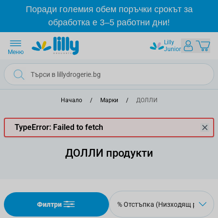
Прескачане към съдържанието
Поради големия обем поръчки срокът за
обработка е 3–5 работни дни!
Lilly
Junior
Меню
Начало
/
Марки
/
ДОЛЛИ
TypeError: Failed to fetch
ДОЛЛИ продукти
Филтри