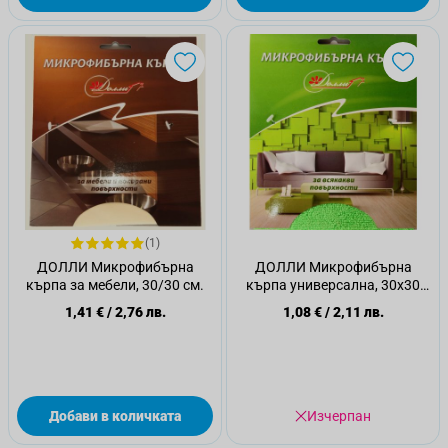
(1)
ДОЛЛИ Микрофибърна
ДОЛЛИ Микрофибърна
кърпа за мебели, 30/30 см.
кърпа универсална, 30х30
см.
1,41 €
/
2,76 лв.
1,08 €
/
2,11 лв.
Добави в количката
Изчерпан