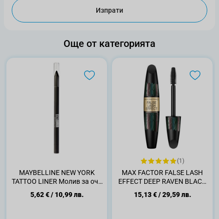
Изпрати
Още от категорията
(1)
MAYBELLINE NEW YORK
MAX FACTOR FALSE LASH
TATTOO LINER Молив за очи
EFFECT DEEP RAVEN BLACK
900
Спирала за мигли, 13 мл
5,62 €
/
10,99 лв.
15,13 €
/
29,59 лв.