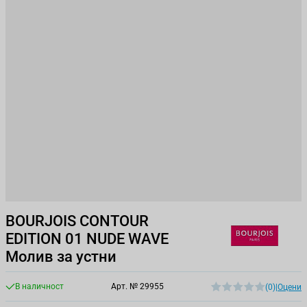
BOURJOIS CONTOUR
EDITION 01 NUDE WAVE
Молив за устни
В наличност
Арт. №
29955
(0)
|
Оцени