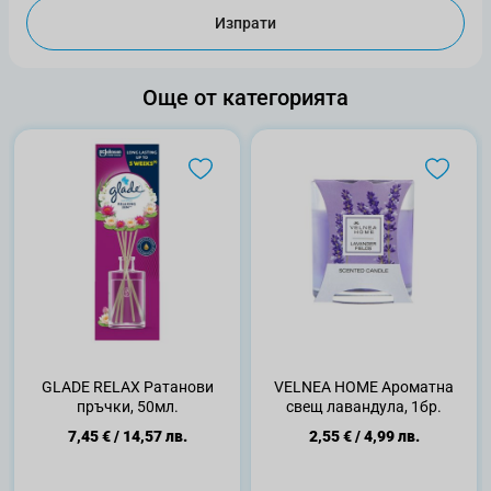
Изпрати
Още от категорията
GLADE RELAX Ратанови
VELNEA HOME Ароматна
пръчки, 50мл.
свещ лавандула, 1бр.
7,45 €
/
14,57 лв.
2,55 €
/
4,99 лв.