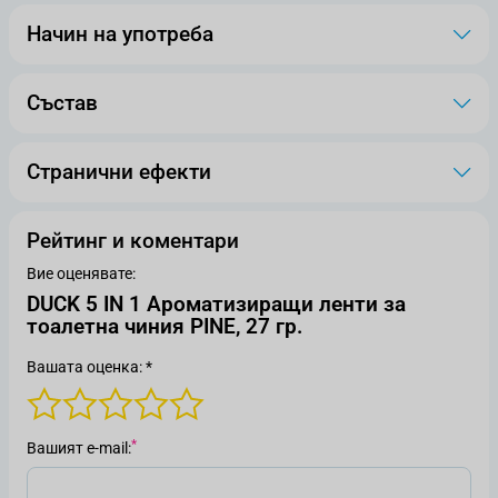
Начин на употреба
Състав
Странични ефекти
Рейтинг и коментари
Вие оценявате:
DUCK 5 IN 1 Ароматизиращи ленти за
тоалетна чиния PINE, 27 гр.
Вашата оценка: *
Вашият е-mail