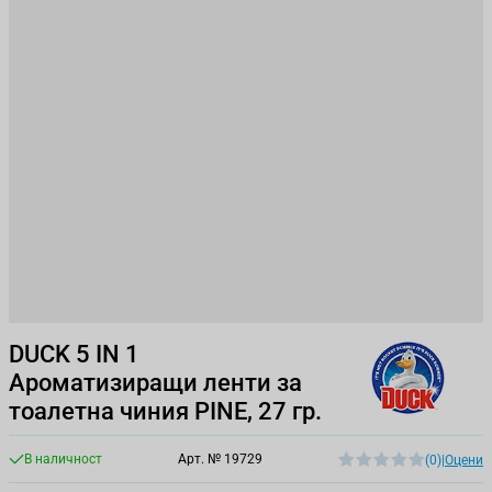
DUCK 5 IN 1
Ароматизиращи ленти за
тоалетна чиния PINE, 27 гр.
В наличност
Арт. №
19729
(0)
|
Оцени