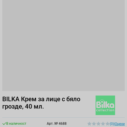
BILKA Крем за лице с бяло
грозде, 40 мл.
В наличност
Арт. №
4688
(0)
|
Оцени