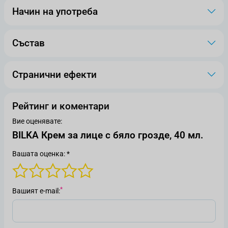
Начин на употреба
Състав
Странични ефекти
Рейтинг и коментари
Вие оценявате:
BILKA Крем за лице с бяло грозде, 40 мл.
Вашата оценка: *
Вашият е-mail