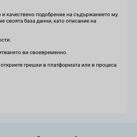
о и качествено подобрение на съдържанието му.
е своята база данни, като описание на
ости.
итването ви своевременно.
е откриете грешки в платформата или в процеса