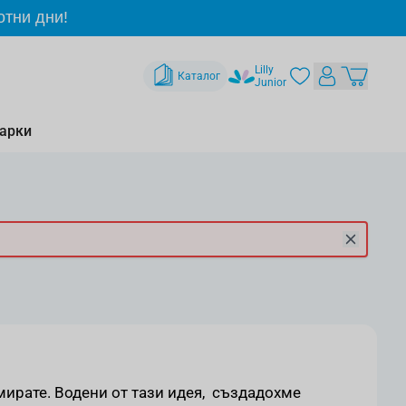
отни дни!
Lilly
Каталог
Junior
арки
мирате. Водени от тази идея, създадохме