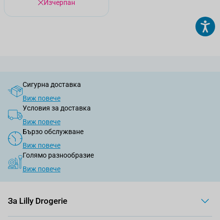
Изчерпан
Сигурна доставка
Виж повече
Условия за доставка
Виж повече
Бързо обслужване
Виж повече
Голямо разнообразие
Виж повече
За Lilly Drogerie