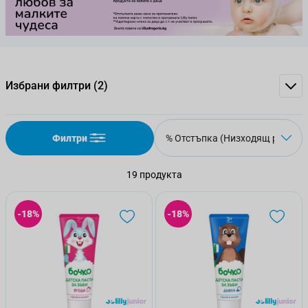
Избрани филтри
(2)
Филтри
19
продукта
-18%
-18%