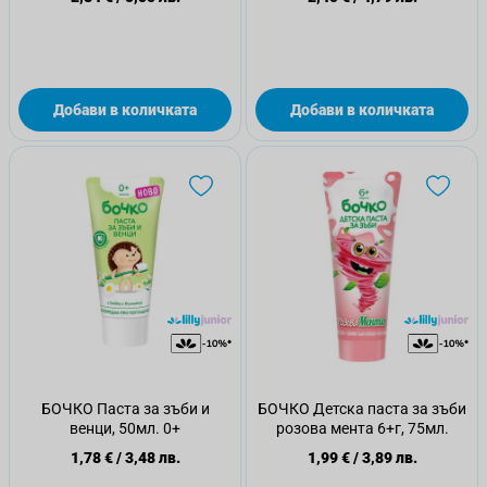
Добави в количката
Добави в количката
БОЧКО Паста за зъби и
БОЧКО Детска паста за зъби
венци, 50мл. 0+
розова мента 6+г, 75мл.
1,78 €
/
3,48 лв.
1,99 €
/
3,89 лв.