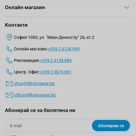
Онлайн магазин
Контакти
София 1000, ул. "Иван Денкоглу" 26, ет.2
Онлайн магазин:
+359 2 4138 999
Рекламация:
+359 2 4138 889
Центр. Офис:
+359 2 9879 891
shop@lillydrogerie.bg
office@lillydrogerie.bg
Абонирай се за бюлетина ни
Email
Абонирам се