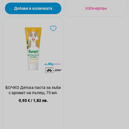
Добави в количката
Изчерпан
БОЧКО Детска паста за зъби
с аромат на пъпеш, 75 мл.
0,93 €
/
1,82 лв.