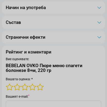
Начин на употреба
Състав
Странични ефекти
Рейтинг и коментари
Вие оценявате:
BEBELAN OVKO Пюре меню спагети
болонезе 8+м, 220 гр
Вашата оценка: *
Вашият е-mail