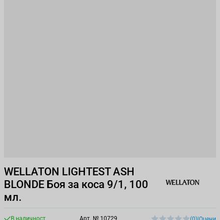
WELLATON LIGHTEST ASH
BLONDE Боя за коса 9/1, 100
мл.
В наличност
Арт. №
10729
(0)
|
Оцени