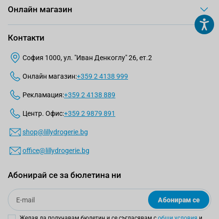
Онлайн магазин
Контакти
София 1000, ул. "Иван Денкоглу" 26, ет.2
Онлайн магазин:
+359 2 4138 999
Рекламация:
+359 2 4138 889
Центр. Офис:
+359 2 9879 891
shop@lillydrogerie.bg
office@lillydrogerie.bg
Абонирай се за бюлетина ни
Email
Абонирам се
Желая да получавам бюлетин и се съгласявам с
общи условия
и