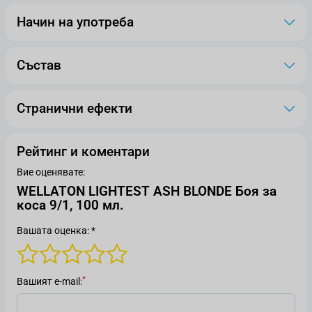
Начин на употреба
Състав
Странични ефекти
Рейтинг и коментари
Вие оценявате:
WELLATON LIGHTEST ASH BLONDE Боя за
коса 9/1, 100 мл.
Вашата оценка: *
Вашият е-mail