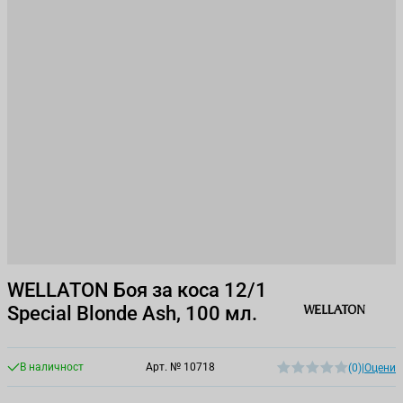
WELLATON Боя за коса 12/1
Special Blonde Ash, 100 мл.
В наличност
Арт. №
10718
(0)
|
Оцени