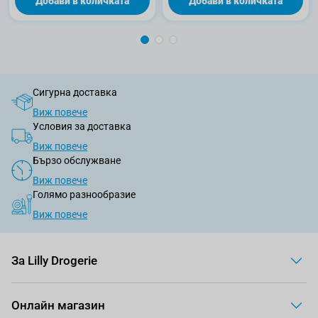
Добави в количката
Добави в количката
Сигурна доставка
Виж повече
Условия за доставка
Виж повече
Бързо обслужване
Виж повече
Голямо разнообразие
Виж повече
За Lilly Drogerie
Онлайн магазин