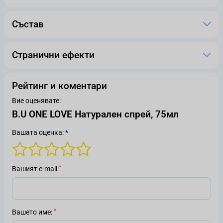
Състав
Странични ефекти
Рейтинг и коментари
Вие оценявате:
B.U ONE LOVE Натурален спрей, 75мл
Вашата оценка: *
Вашият е-mail
Вашето име