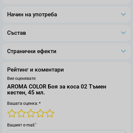
Начин на употреба
Състав
Странични ефекти
Рейтинг и коментари
Вие оценявате:
AROMA COLOR Боя за коса 02 Тъмен
кестен, 45 мл.
Вашата оценка: *
Вашият е-mail