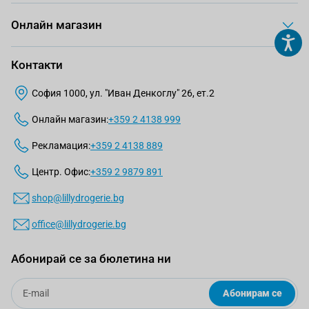
Онлайн магазин
Контакти
София 1000, ул. "Иван Денкоглу" 26, ет.2
Онлайн магазин:
+359 2 4138 999
Рекламация:
+359 2 4138 889
Центр. Офис:
+359 2 9879 891
shop@lillydrogerie.bg
office@lillydrogerie.bg
Абонирай се за бюлетина ни
Email
Абонирам се