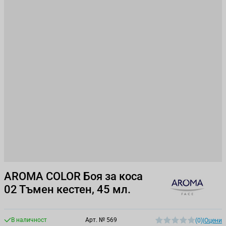
AROMA COLOR Боя за коса
02 Тъмен кестен, 45 мл.
В наличност
Арт. №
569
(0)
|
Оцени