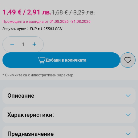
1,49 €
/ 2,91 лв.
1,68 €
/ 3,29 лв.
Промоцията е валидна от 01.08.2026 - 31.08.2026
Валутен курс: 1 EUR = 1.95583 BGN
Количество
Добави в количката
* Снимките са с илюстративен характер.
Описание
Характеристики:
Предназначение