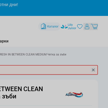
отни дни!
Lilly
Каталог
Junior
арки
RESH IN BETWEEN CLEAN MEDIUM Четка за зъби
ETWEEN CLEAN
 зъби