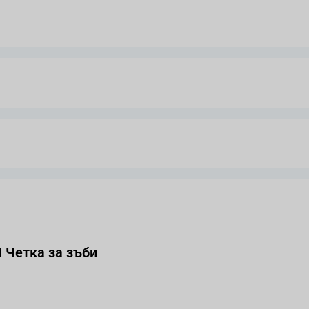
Четка за зъби