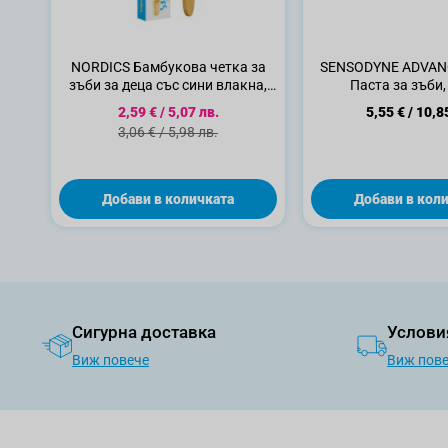
NORDICS Бамбукова четка за
SENSODYNE ADVAN
зъби за деца със сини влакна,
Паста за зъби,
1бр.
Специална цена
2,59 €
/
5,07 лв.
5,55 €
/
10,8
Стандартна цена
3,06 €
/
5,98 лв.
Добави в количката
Добави в кол
Сигурна доставка
Услови
Виж повече
Виж пов