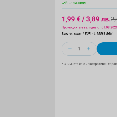
В наличност
1,99 €
/ 3,89 лв.
2,
Промоцията е валидна от 01.08.2026
Валутен курс: 1 EUR = 1.95583 BGN
Количество
* Снимките са с илюстративен харак