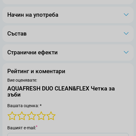
Начин на употреба
Състав
Странични ефекти
Рейтинг и коментари
Вие оценявате:
AQUAFRESH DUO CLEAN&FLEX Четка за
зъби
Вашата оценка: *
Вашият е-mail