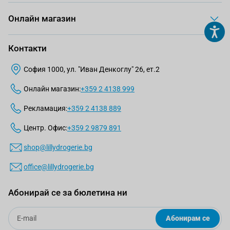
Онлайн магазин
Контакти
София 1000, ул. "Иван Денкоглу" 26, ет.2
Онлайн магазин:
+359 2 4138 999
Рекламация:
+359 2 4138 889
Центр. Офис:
+359 2 9879 891
shop@lillydrogerie.bg
office@lillydrogerie.bg
Абонирай се за бюлетина ни
Email
Абонирам се