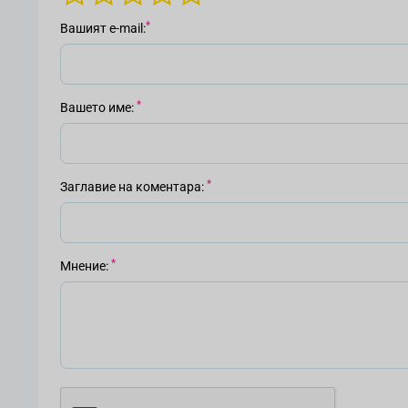
Вашият е-mail
Вашето име
Заглавие на коментара
Мнение