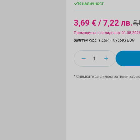
В наличност
3,69 €
/ 7,22 лв.
5,
Промоцията е валидна от 01.08.2026
Валутен курс: 1 EUR = 1.95583 BGN
Количество
* Снимките са с илюстративен харак