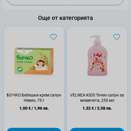
Още от категорията
БОЧКО Бебешки крем сапун
VELNEA KIDS Течен сапун за
Невен, 75 г
момичета, 250 мл
1,00 €
/
1,96 лв.
1,32 €
/
2,58 лв.