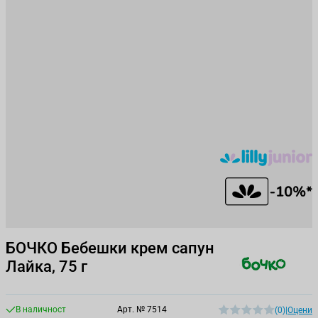
БОЧКО Бебешки крем сапун
Лайка, 75 г
В наличност
Арт. №
7514
(0)
|
Оцени