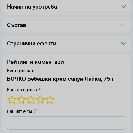
Начин на употреба
Състав
Странични ефекти
Рейтинг и коментари
Вие оценявате:
БОЧКО Бебешки крем сапун Лайка, 75 г
Вашата оценка: *
Вашият е-mail