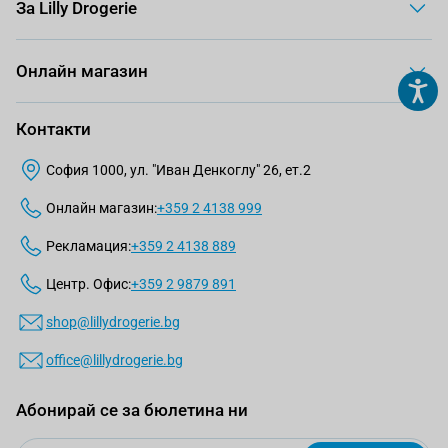
За Lilly Drogerie
Онлайн магазин
Контакти
София 1000, ул. "Иван Денкоглу" 26, ет.2
Онлайн магазин:
+359 2 4138 999
Рекламация:
+359 2 4138 889
Центр. Офис:
+359 2 9879 891
shop@lillydrogerie.bg
office@lillydrogerie.bg
Абонирай се за бюлетина ни
Email