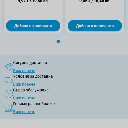
9,97 €
/
19,50 лв.
9,45 €
/
18,48 лв.
Добави в количката
Добави в количката
Сигурна доставка
Виж повече
Условия за доставка
Виж повече
Бързо обслужване
Виж повече
Голямо разнообразие
Виж повече