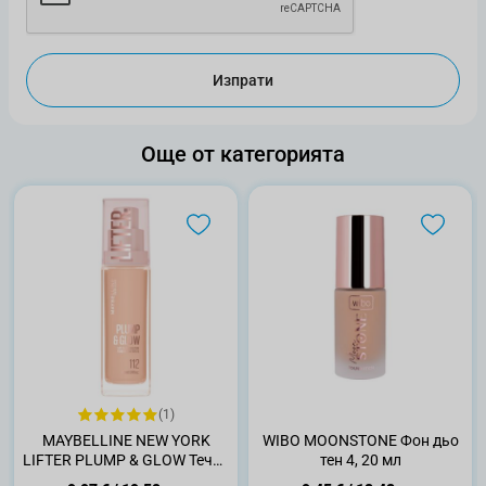
Изпрати
Още от категорията
(1)
MAYBELLINE NEW YORK
WIBO MOONSTONE Фон дьо
LIFTER PLUMP & GLOW Течен
тен 4, 20 мл
фон дьо тен 112