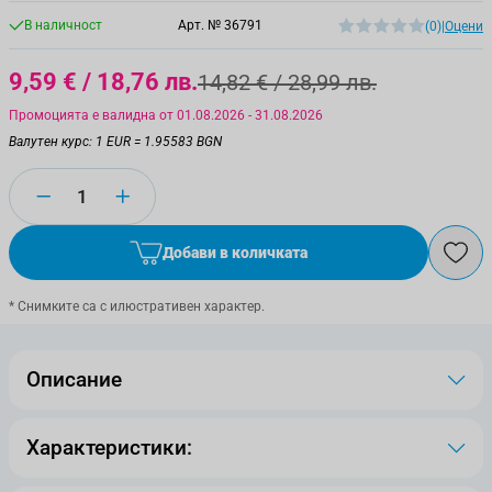
В наличност
Арт. №
36791
(0)
|
Оцени
9,59 €
/ 18,76 лв.
14,82 €
/ 28,99 лв.
Промоцията е валидна от 01.08.2026 - 31.08.2026
Валутен курс: 1 EUR = 1.95583 BGN
Количество
Добави в количката
* Снимките са с илюстративен характер.
Описание
Характеристики: