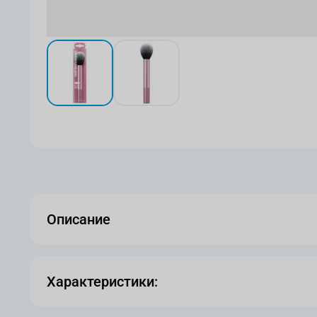
View larger image
View larger image
Описание
Характеристики: