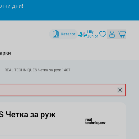
отни дни!
Lilly
Каталог
Junior
арки
REAL TECHNIQUES Четка за руж 1407
 Четка за руж