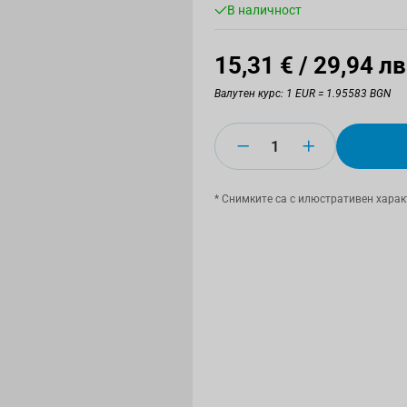
В наличност
15,31 €
/ 29,94 лв
Валутен курс: 1 EUR = 1.95583 BGN
Количество
* Снимките са с илюстративен харак