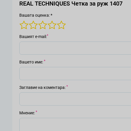
REAL TECHNIQUES Четка за руж 1407
Вашата оценка: *
Вашият е-mail
Вашето име
Заглавие на коментара
Мнение