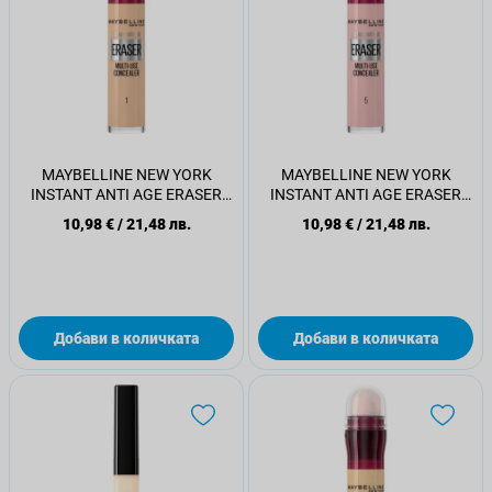
MAYBELLINE NEW YORK
MAYBELLINE NEW YORK
INSTANT ANTI AGE ERASER
INSTANT ANTI AGE ERASER
Коректор за очи 1 Light, 1 бр.
Коректор за очи 5 Brightener,
10,98 €
/
21,48 лв.
10,98 €
/
21,48 лв.
1 бр.
Добави в количката
Добави в количката