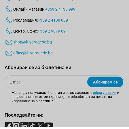
Онлайн магазин:
+359 2 4138 999
Рекламация:
+359 2 4138 889
Центр. Офис:
+359 2 9879 891
shop@lillydrogerie.bg
office@lillydrogerie.bg
Абонирай се за бюлетина ни
Email
Абонирам се
Желая да получавам бюлетин и се съгласявам с
общи условия
и
предоставените от мен данни да се обработват за целите на
изпращане на бюлетин.
*
Последвайте ни: